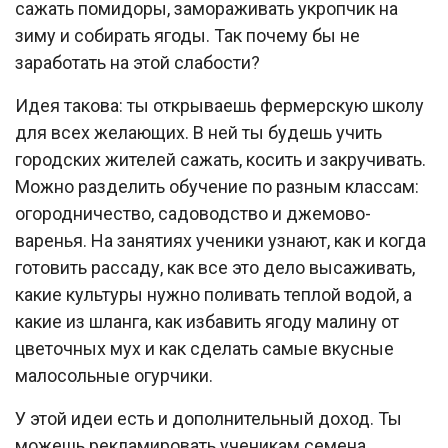
сажать помидоры, замораживать укропчик на
зиму и собирать ягоды. Так почему бы не
заработать на этой слабости?
Идея такова: ты открываешь фермерскую школу
для всех желающих. В ней ты будешь учить
городских жителей сажать, косить и закручивать.
Можно разделить обучение по разным классам:
огородничество, садоводство и джемово-
варенья. На занятиях ученики узнают, как и когда
готовить рассаду, как все это дело высаживать,
какие культуры нужно поливать теплой водой, а
какие из шланга, как избавить ягоду малину от
цветочных мух и как сделать самые вкусные
малосольные огурчики.
У этой идеи есть и дополнительный доход. Ты
можешь рекламировать ученикам семена