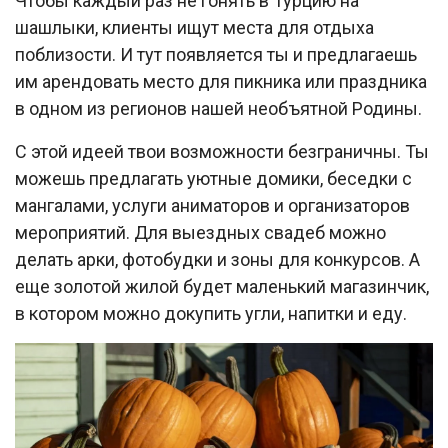
Чтобы каждый раз не гонять в Турцию на
шашлыки, клиенты ищут места для отдыха
поблизости. И тут появляется ты и предлагаешь
им арендовать место для пикника или праздника
в одном из регионов нашей необъятной Родины.
С этой идеей твои возможности безграничны. Ты
можешь предлагать уютные домики, беседки с
мангалами, услуги аниматоров и организаторов
мероприятий. Для выездных свадеб можно
делать арки, фотобудки и зоны для конкурсов. А
еще золотой жилой будет маленький магазинчик,
в котором можно докупить угли, напитки и еду.