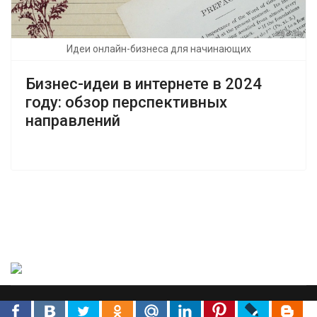
Идеи онлайн-бизнеса для начинающих
Бизнес-идеи в интернете в 2024
году: обзор перспективных
направлений
© {2025} ZA3.BY. Заработок и подработка для всех.