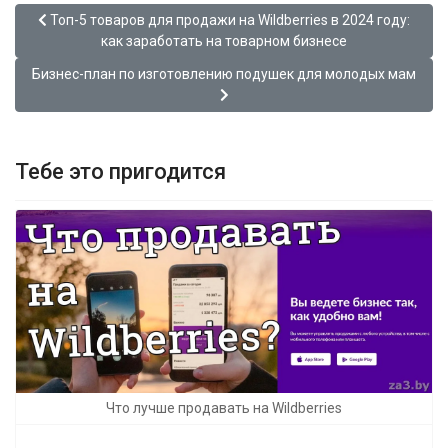
Предыдущий: Топ-5 товаров для продажи на Wildberries в 202
Топ-5 товаров для продажи на Wildberries в 2024 году:
как заработать на товарном бизнесе
Следующий: Бизнес-план по изготовлению подушек для моло
Бизнес-план по изготовлению подушек для молодых мам
Тебе это пригодится
Что лучше продавать на Wildberries