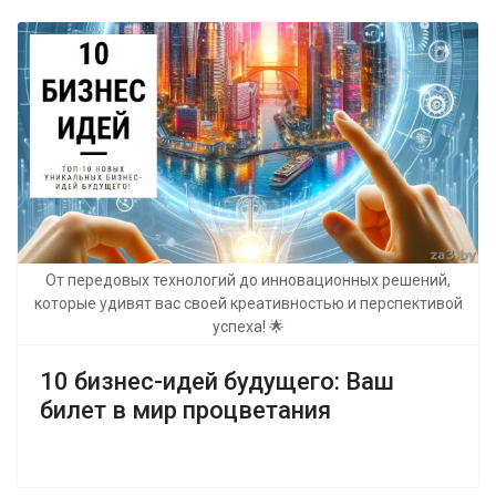
От передовых технологий до инновационных решений,
которые удивят вас своей креативностью и перспективой
успеха! 🌟
10 бизнес-идей будущего: Ваш
билет в мир процветания