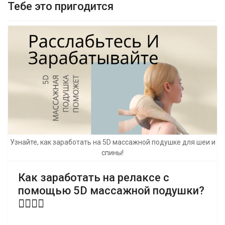
Тебе это пригодится
Узнайте, как заработать на 5D массажной подушке для шеи и
спины!
Как заработать на релаксе с
помощью 5D массажной подушки?
💆‍♂️💆‍♀️