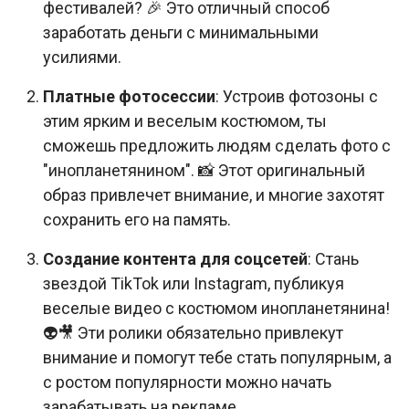
фестивалей? 🎉 Это отличный способ
заработать деньги с минимальными
усилиями.
Платные фотосессии
: Устроив фотозоны с
этим ярким и веселым костюмом, ты
сможешь предложить людям сделать фото с
"инопланетянином". 📸 Этот оригинальный
образ привлечет внимание, и многие захотят
сохранить его на память.
Создание контента для соцсетей
: Стань
звездой TikTok или Instagram, публикуя
веселые видео с костюмом инопланетянина!
👽🎥 Эти ролики обязательно привлекут
внимание и помогут тебе стать популярным, а
с ростом популярности можно начать
зарабатывать на рекламе.