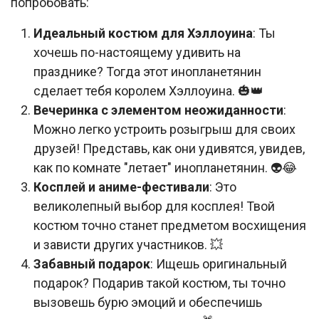
попробовать:
Идеальный костюм для Хэллоуина
: Ты
хочешь по-настоящему удивить на
празднике? Тогда этот инопланетянин
сделает тебя королем Хэллоуина. 🎃👑
Вечеринка с элементом неожиданности
:
Можно легко устроить розыгрыш для своих
друзей! Представь, как они удивятся, увидев,
как по комнате "летает" инопланетянин. 👽😂
Косплей и аниме-фестивали
: Это
великолепный выбор для косплея! Твой
костюм точно станет предметом восхищения
и зависти других участников. 💥
Забавный подарок
: Ищешь оригинальный
подарок? Подарив такой костюм, ты точно
вызовешь бурю эмоций и обеспечишь