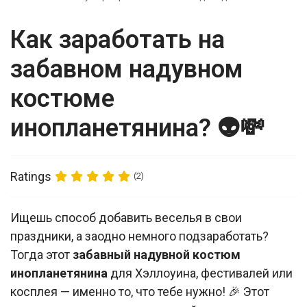
Как заработать на
забавном надувном
костюме
инопланетянина? 👽💸
Ratings
(2)
Ищешь способ добавить веселья в свои
праздники, а заодно немного подзаработать?
Тогда этот
забавный надувной костюм
инопланетянина
для Хэллоуина, фестивалей или
косплея — именно то, что тебе нужно! 🎉 Этот