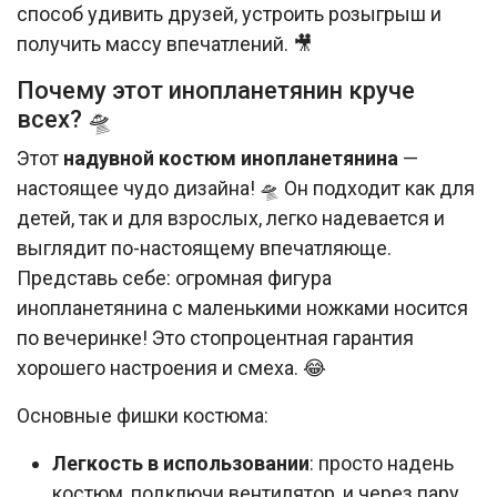
способ удивить друзей, устроить розыгрыш и
получить массу впечатлений. 🎥
Почему этот инопланетянин круче
всех? 🛸
Этот
надувной костюм инопланетянина
—
настоящее чудо дизайна! 🛸 Он подходит как для
детей, так и для взрослых, легко надевается и
выглядит по-настоящему впечатляюще.
Представь себе: огромная фигура
инопланетянина с маленькими ножками носится
по вечеринке! Это стопроцентная гарантия
хорошего настроения и смеха. 😂
Основные фишки костюма:
Легкость в использовании
: просто надень
костюм, подключи вентилятор, и через пару