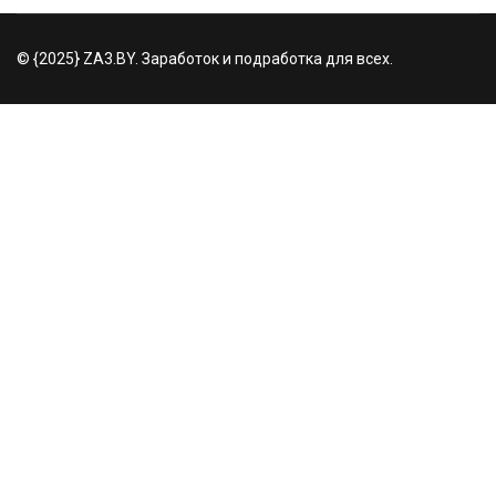
© {2025} ZA3.BY. Заработок и подработка для всех.