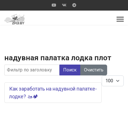
надувная палатка лодка плот
Фильтр по заголовку
Поиск
Очистить
Кол-во стр
Как заработать на надувной палатке-
лодке? 🚤🏕️