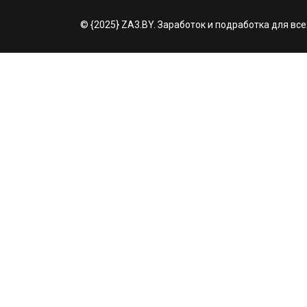
© {2025} ZA3.BY. Заработок и подработка для все