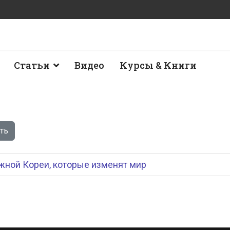
Статьи
Видео
Курсы & Книги
ть
жной Кореи, которые изменят мир